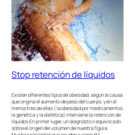
Stop retención de líquidos
Existen diferentes tipos de obesidad, según la causa
que origina el aumento de peso del cuerpo, y en al
menos tres de ellas ( la obesidad por medicamentos,
la genética y la dietética) interviene la retención de
líquidos.En primer lugar, un diagnóstico equivocado
sobre el origen del volumen de nuestra figura.
Muchas pacientes que acuden a consulta