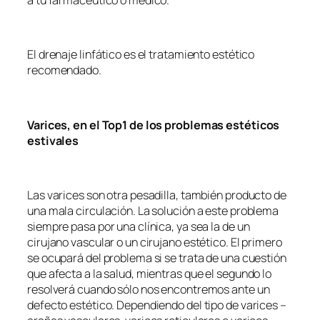
El drenaje linfático es el tratamiento estético
recomendado.
Varices, en el Top1 de los problemas estéticos
estivales
Las varices son otra pesadilla, también producto de
una mala circulación. La solución a este problema
siempre pasa por una clínica, ya sea la de un
cirujano vascular o un cirujano estético. El primero
se ocupará del problema si se trata de una cuestión
que afecta a la salud, mientras que el segundo lo
resolverá cuando sólo nos encontremos ante un
defecto estético. Dependiendo del tipo de varices –