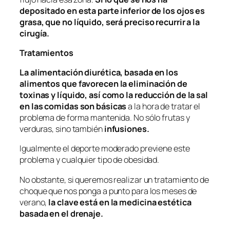
depositado en esta parte inferior de los ojos es
grasa, que no líquido, será preciso recurrir a la
cirugía.
Tratamientos
La alimentación diurética, basada en los
alimentos que favorecen la eliminación de
toxinas y líquido, así como la reducción de la sal
en las comidas son básicas
a la hora de tratar el
problema de forma mantenida. No sólo frutas y
verduras, sino también
infusiones.
Igualmente el deporte moderado previene este
problema y cualquier tipo de obesidad.
No obstante, si queremos realizar un tratamiento de
choque que nos ponga a punto para los meses de
verano,
la clave está en la medicina estética
basada en el drenaje.