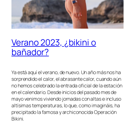
Verano 2023, ¿bikini o
bañador?
Ya está aquí el verano, de nuevo. Un año más nos ha
sorprendido el calor, el abrasante calor, cuando aún
no hemos celebrado la entrada oficial de la estación
en el calendario. Desde inicios del pasado mes de
mayo venimos viviendo jornadas con altas e incluso
altísimas temperaturas, lo que, como imagináis, ha
precipitado la famosa y archiconocida Operación
Bikini.