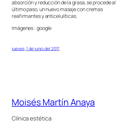
absorción y reducción de la grasa, se procede al
último paso, un nuevo masaje con cremas
reafirmantes y anticelulíticas.
Imágenes : google
jueves, 1 de junio del 2017
Moisés Martín Anaya
Clínica estética