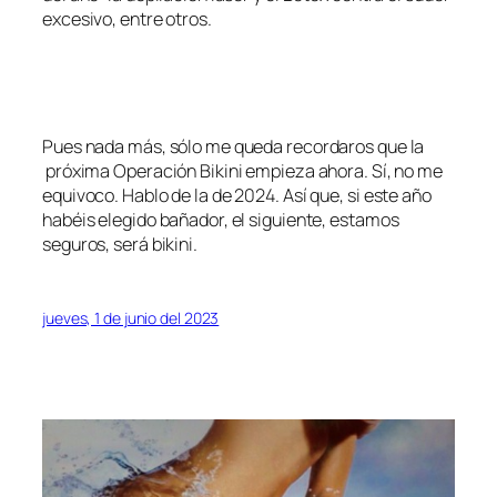
excesivo, entre otros.
Pues nada más, sólo me queda recordaros que la
próxima Operación Bikini empieza ahora. Sí, no me
equivoco. Hablo de la de 2024. Así que, si este año
habéis elegido bañador, el siguiente, estamos
seguros, será bikini.
jueves, 1 de junio del 2023