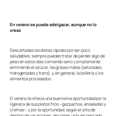
En verano se puede adelgazar, aunque no lo
creas
Descartadas las dietas rápidas por ser poco
saludables, siempre puedes tratar de perder algo de
peso en estos días comiendo sano y simplemente
eliminando el azúcar, las grasas malas (saturadas,
hidrogenadas y trans), y, en general, la bollería y los
alimentos procesados.
El verano te ofrece una buenísima oportunidad por la
ligereza de sus platos fríos –gazpachos, ensaladas y
cremas–, y por la oportunidad, según el sitio de
destino de vacaciones, de comer un buen pescado