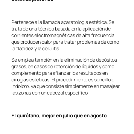
Pertenece a la llamada aparatología estética. Se
trata de una técnica basada en la aplicación de
corrientes electromagnéticas de alta frecuencia
que producen calor para tratar problemas de cómo
la flacidez y la celulitis.
Se emplea también en la eliminación de depósitos
grasos, en casos de retención de líquidos y como
complemento para afianzar los resultados en
cirugías estéticas. El procedimiento es sencillo e
indoloro, ya que consiste simplemente en masajear
las zonas con un cabezal específico.
El quirófano, mejor en julio que en agosto