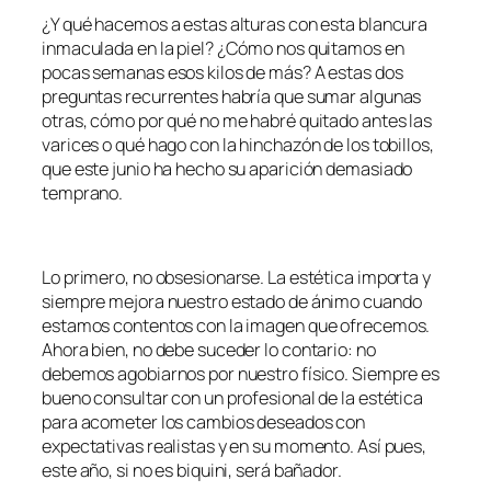
¿Y qué hacemos a estas alturas con esta blancura
inmaculada en la piel? ¿Cómo nos quitamos en
pocas semanas esos kilos de más? A estas dos
preguntas recurrentes habría que sumar algunas
otras, cómo por qué no me habré quitado antes las
varices o qué hago con la hinchazón de los tobillos,
que este junio ha hecho su aparición demasiado
temprano.
Lo primero, no obsesionarse. La estética importa y
siempre mejora nuestro estado de ánimo cuando
estamos contentos con la imagen que ofrecemos.
Ahora bien, no debe suceder lo contario: no
debemos agobiarnos por nuestro físico. Siempre es
bueno consultar con un profesional de la estética
para acometer los cambios deseados con
expectativas realistas y en su momento. Así pues,
este año, si no es biquini, será bañador.