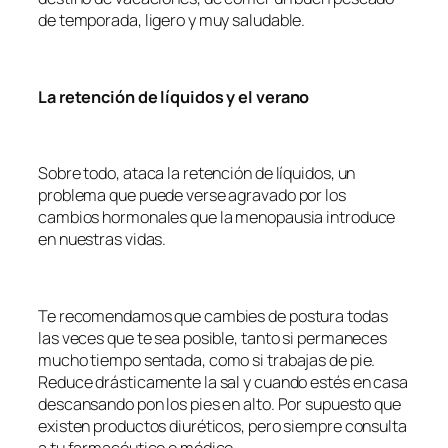
de temporada, ligero y muy saludable.
La retención de líquidos y el verano
Sobre todo, ataca la retención de líquidos, un
problema que puede verse agravado por los
cambios hormonales que la menopausia introduce
en nuestras vidas.
Te recomendamos que cambies de postura todas
las veces que te sea posible, tanto si permaneces
mucho tiempo sentada, como si trabajas de pie.
Reduce drásticamente la sal y cuando estés en casa
descansando pon los pies en alto. Por supuesto que
existen productos diuréticos, pero siempre consulta
a tu farmacéutico o médico.