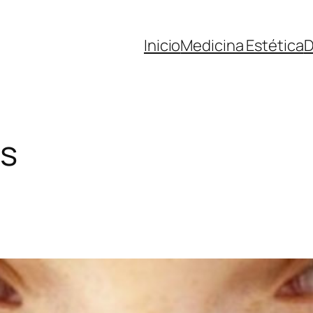
Inicio
Medicina Estética
D
s