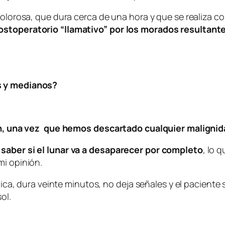
dolorosa, que dura cerca de una hora y que se realiza c
ostoperatorio “llamativo” por los morados resultante
s y medianos?
ción, una vez que hemos descartado cualquier malignid
 saber si el lunar va a desaparecer por completo
, lo 
mi opinión.
ínica, dura veinte minutos, no deja señales y el pacient
ol.