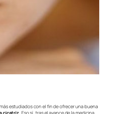
 más estudiados con el fin de ofrecer una buena
 cicatriz.
Eso sí, tras el avance de la medicina