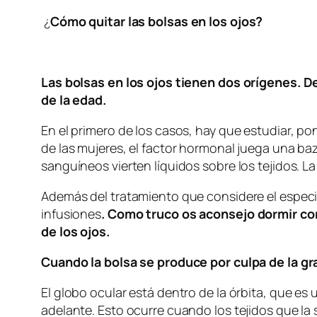
¿
Cómo quitar las bolsas en los ojos?
Las bolsas en los ojos tienen dos orígenes. De
de la edad.
En el primero de los casos, hay que estudiar, p
de las mujeres, el factor hormonal juega una ba
sanguíneos vierten líquidos sobre los tejidos. 
Además del tratamiento que considere el especial
infusiones
. Como truco os aconsejo dormir con 
de los ojos.
Cuando la bolsa se produce por culpa de la gra
El globo ocular está dentro de la órbita, que es
adelante. Esto ocurre cuando los tejidos que la 