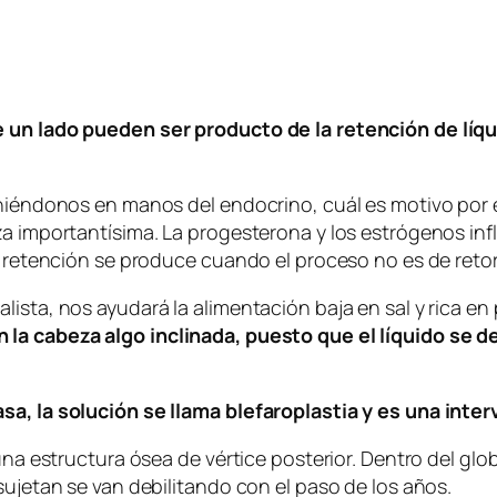
 un lado pueden ser producto de la retención de líqui
oniéndonos en manos del endocrino, cuál es motivo por 
za importantísima. La progesterona y los estrógenos inf
La retención se produce cuando el proceso no es de reto
ista, nos ayudará la alimentación baja en sal y rica en 
la cabeza algo inclinada, puesto que el líquido se de
sa, la solución se llama blefaroplastia y es una inter
 una estructura ósea de vértice posterior. Dentro del gl
sujetan se van debilitando con el paso de los años.