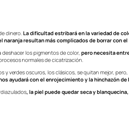
de dinero.
La dificultad estribará en la variedad de c
el naranja resultan más complicados de borrar con el 
a deshacer los pigmentos de color,
pero necesita entr
s procesos normales de cicatrización.
os y verdes oscuros, los clásicos, se quitan mejor, pero
nos ayudará con el enrojecimiento y la hinchazón de 
erdiazulados
, la piel puede quedar seca y blanquecina,