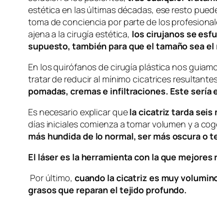
estética en las últimas décadas, ese resto puede
toma de conciencia por parte de los profesionale
ajena a la cirugía estética,
los cirujanos se esf
supuesto, también para que el tamaño sea el
En los quirófanos de cirugía plástica nos guiam
tratar de reducir al mínimo cicatrices resulta
pomadas, cremas e infiltraciones. Este sería 
Es necesario explicar que
la cicatriz tarda se
días iniciales comienza a tomar volumen y a coge
más hundida de lo normal, ser más oscura o t
El láser es la herramienta con la que mejores 
Por último,
cuando la cicatriz es muy volumin
grasos que reparan el tejido profundo.