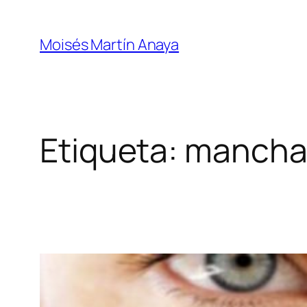
Saltar
al
Moisés Martín Anaya
contenido
Etiqueta:
mancha