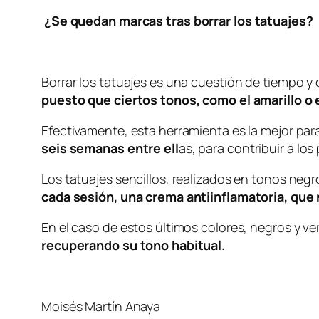
¿Se quedan marcas tras borrar los tatuajes?
Borrar los tatuajes es una cuestión de tiempo y 
puesto que ciertos tonos, como el amarillo o 
Efectivamente, esta herramienta es la mejor par
seis semanas entre ell
as, para contribuir a lo
Los tatuajes sencillos, realizados en tonos negr
cada sesión, una crema antiinflamatoria, que 
En el caso de estos últimos colores, negros y v
recuperando su tono habitual.
Moisés Martín Anaya