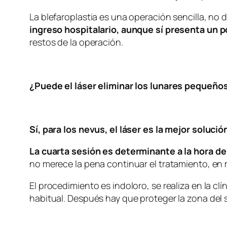
La blefaroplastia es una operación sencilla, no 
ingreso hospitalario, aunque sí presenta un p
restos de la operación.
¿Puede el láser eliminar los lunares pequeño
Sí, para los nevus, el láser es la mejor solu
La cuarta sesión es determinante a la hora de
no merece la pena continuar el tratamiento, en 
El procedimiento es indoloro, se realiza en la cl
habitual. Después hay que proteger la zona del s