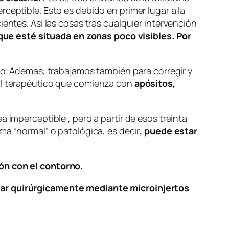
ceptible. Esto es debido en primer lugar a la
entes. Así las cosas tras cualquier intervención
 que esté situada en zonas poco visibles. Por
rio. Además, trabajamos también para corregir y
nal terapéutico que comienza con
apósitos,
a imperceptible , pero a partir de esos treinta
ma “normal” o patológica, es decir
, puede estar
ión con el contorno.
car quirúrgicamente mediante microinjertos