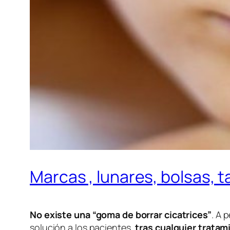
Marcas , lunares, bolsas, t
No existe una “goma de borrar cicatrices”
. A 
solución a los pacientes,
tras cualquier tratam