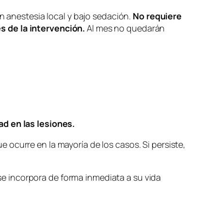
on anestesia local y bajo sedación.
No requiere
s de la intervención.
Al mes no quedarán
ad en las lesiones.
que ocurre en la mayoría de los casos. Si persiste,
e se incorpora de forma inmediata a su vida