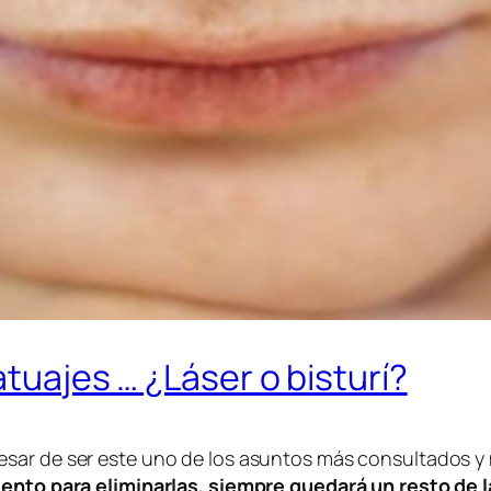
atuajes … ¿Láser o bisturí?
pesar de ser este uno de los asuntos más consultados y
iento para eliminarlas, siempre quedará un resto de la