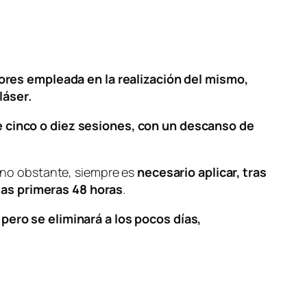
olores empleada en la realización del mismo,
láser.
e cinco o diez sesiones, con un descanso de
, no obstante, siempre es
necesario aplicar, tras
las primeras 48 horas
.
 pero se eliminará a los pocos días,