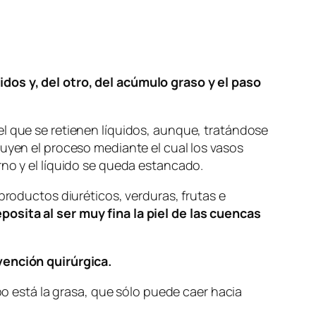
dos y, del otro, del acúmulo graso y el paso
el que se retienen líquidos, aunque, tratándose
luyen el proceso mediante el cual los vasos
rno y el líquido se queda estancado.
productos diuréticos, verduras, frutas e
posita al ser muy fina la piel de las cuencas
vención quirúrgica.
obo está la grasa, que sólo puede caer hacia