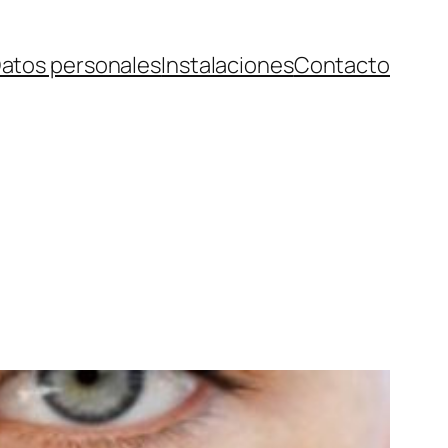
atos personales
Instalaciones
Contacto