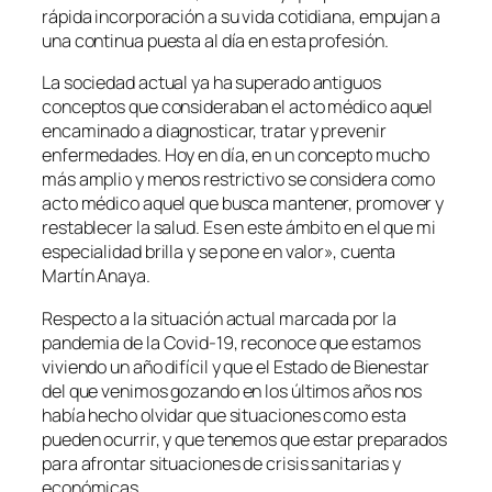
rápida incorporación a su vida cotidiana, empujan a
una continua puesta al día en esta profesión.
La sociedad actual ya ha superado antiguos
conceptos que consideraban el acto médico aquel
encaminado a diagnosticar, tratar y prevenir
enfermedades. Hoy en día, en un concepto mucho
más amplio y menos restrictivo se considera como
acto médico aquel que busca mantener, promover y
restablecer la salud. Es en este ámbito en el que mi
especialidad brilla y se pone en valor», cuenta
Martín Anaya.
Respecto a la situación actual marcada por la
pandemia de la Covid-19, reconoce que estamos
viviendo un año difícil y que el Estado de Bienestar
del que venimos gozando en los últimos años nos
había hecho olvidar que situaciones como esta
pueden ocurrir, y que tenemos que estar preparados
para afrontar situaciones de crisis sanitarias y
económicas