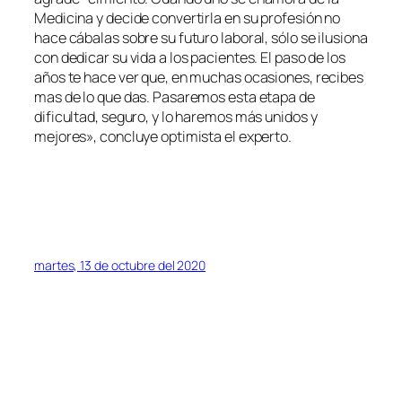
Medicina y decide convertirla en su profesión no
hace cábalas sobre su futuro laboral, sólo se ilusiona
con dedicar su vida a los pacientes. El paso de los
años te hace ver que, en muchas ocasiones, recibes
mas de lo que das. Pasaremos esta etapa de
dificultad, seguro, y lo haremos más unidos y
mejores», concluye optimista el experto.
martes, 13 de octubre del 2020