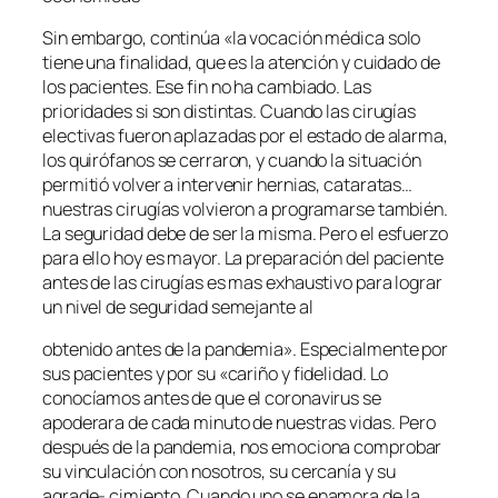
Sin embargo, continúa «la vocación médica solo
tiene una finalidad, que es la atención y cuidado de
los pacientes. Ese fin no ha cambiado. Las
prioridades si son distintas. Cuando las cirugías
electivas fueron aplazadas por el estado de alarma,
los quirófanos se cerraron, y cuando la situación
permitió volver a intervenir hernias, cataratas…
nuestras cirugías volvieron a programarse también.
La seguridad debe de ser la misma. Pero el esfuerzo
para ello hoy es mayor. La preparación del paciente
antes de las cirugías es mas exhaustivo para lograr
un nivel de seguridad semejante al
obtenido antes de la pandemia». Especialmente por
sus pacientes y por su «cariño y fidelidad. Lo
conocíamos antes de que el coronavirus se
apoderara de cada minuto de nuestras vidas. Pero
después de la pandemia, nos emociona comprobar
su vinculación con nosotros, su cercanía y su
agrade- cimiento. Cuando uno se enamora de la