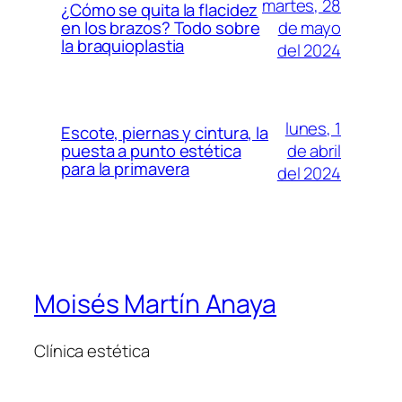
martes, 28
¿Cómo se quita la flacidez
de mayo
en los brazos? Todo sobre
la braquioplastia
del 2024
lunes, 1
Escote, piernas y cintura, la
de abril
puesta a punto estética
para la primavera
del 2024
Moisés Martín Anaya
Clínica estética