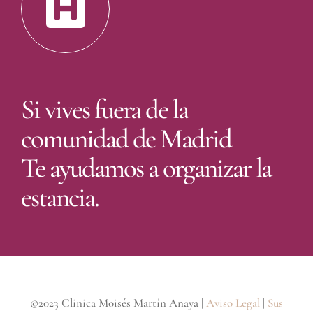
Si vives fuera de la
comunidad de Madrid
Te ayudamos a organizar la
estancia.
©2023 Clinica Moisés Martín Anaya |
Aviso Legal
|
Sus