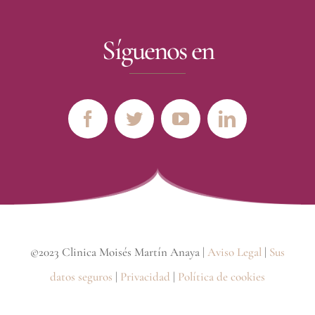
Síguenos en
©2023 Clinica Moisés Martín Anaya |
Aviso Legal
|
Sus
datos seguros
|
Privacidad
|
Política de cookies