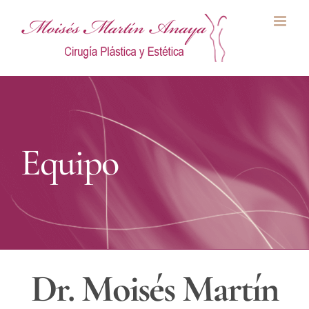
Saltar
al
contenido
Equipo
Dr. Moisés Martín