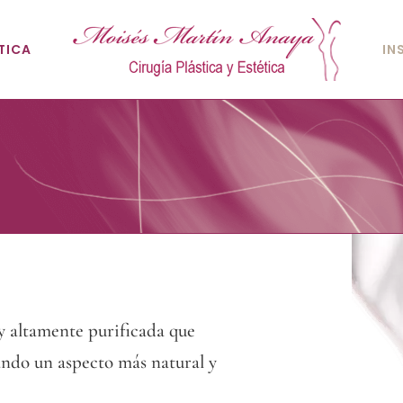
TICA
IN
 y altamente purificada que
tando un aspecto más natural y