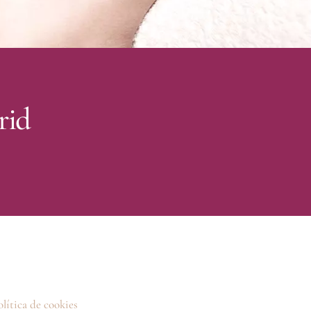
rid
olítica de cookies