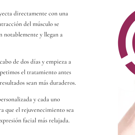
inyecta directamente con una
ntracción del músculo se
an notablemente y llegan a
l cabo de dos días y empieza a
epetimos el tratamiento antes
 resultados sean más duraderos.
personalizada y cada uno
ra que el rejuvenecimiento sea
xpresión facial más relajada.